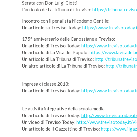
Serata con Don Luigi Ciotti:
L'articolo de La Tribuna di Treviso:
https://tribunatrevi
Incontro con il penalista Nicodemo Gentile:
Un articolo su Treviso Today:
https://www.trevisotoday.
175° anniversario delle Canossiane a Treviso
:
Un articolo di Treviso Today:
https://www.trevisotoday.i
Un articolo di La Vita del Popolo:
https://www.lavitadelp
Un articolo di La Tribuna di Treviso:
http://tribunatrevi
Un altro articolo di La Tribuna di Treviso:
http://tribuna
Impresa di classe 2018
:
Un articolo di Treviso Today:
https://www.trevisotoday.i
Le attività integrative della scuola media
Un articolo di Treviso Today:
http://www.trevisotoday.it
Un video di Treviso Today:
http://www.trevisotoday.it/v
Un articolo de Il Gazzettino di Treviso:
https://www.ilga