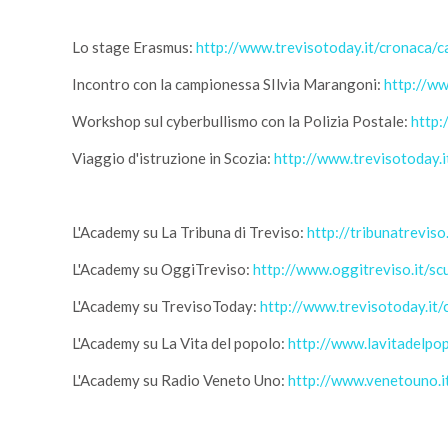
Lo stage Erasmus:
http://www.trevisotoday.it/cronaca/
Incontro con la campionessa SIlvia Marangoni:
http://ww
Workshop sul cyberbullismo con la Polizia Postale:
http:
Viaggio d'istruzione in Scozia:
http://www.trevisotoday.
L'Academy su La Tribuna di Treviso:
http://tribunatrevis
L'Academy su OggiTreviso:
http://www.oggitreviso.it/s
L'Academy su TrevisoToday:
http://www.trevisotoday.it
L'Academy su La Vita del popolo:
http://www.lavitadelpop
L'Academy su Radio Veneto Uno:
http://www.venetouno.i