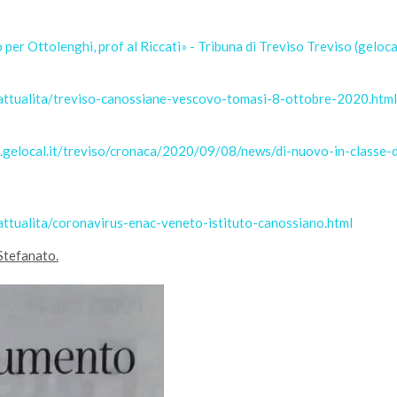
 per Ottolenghi, prof al Riccati» - Tribuna di Treviso Treviso (gelocal
/attualita/treviso-canossiane-vescovo-tomasi-8-ottobre-2020.html
so.gelocal.it/treviso/cronaca/2020/09/08/news/di-nuovo-in-class
attualita/coronavirus-enac-veneto-istituto-canossiano.html
Stefanato.