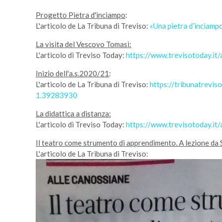
Progetto Pietra d'inciampo
:
L'articolo de La Tribuna di Treviso:
«Una pietra d’inciampo
La visita del Vescovo Tomasi:
L'articolo di Treviso Today:
https://www.trevisotoday.it
Inizio dell'a.s.2020/21
:
L'articolo de La Tribuna di Treviso:
https://tribunatrevi
1.39283930
La didattica a distanza:
L'articolo di Treviso Today:
https://www.trevisotoday.it/
Il teatro come strumento di apprendimento. A lezione da 
L'articolo de La Tribuna di Treviso: