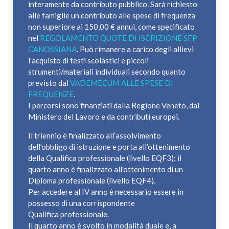
interamente da contributo pubblico. Sarà richiesto
alle famiglie un contributo alle spese di frequenza
non superiore ai 150,00 € annui, come specificato
nel
REGOLAMENTO QUOTE DI ISCRIZIONE SFP
CANOSSIANA
. Può rimanere a carico degli allievi
l'acquisto di testi scolastici e piccoli
strumenti/materiali individuali secondo quanto
previsto dal
VADEMECUM ALLE SPESE DI
FREQUENZE
.
I percorsi sono finanziati dalla Regione Veneto, dal
Ministero del Lavoro e da contributi europei.
Il triennio è finalizzato all’assolvimento
dell’obbligo di istruzione e porta all’ottenimento
della Qualifica professionale (livello EQF3); il
quarto anno è finalizzato all'ottenimento di un
Diploma professionale (livello EQF4).
Per accedere al IV anno è necessario essere in
possesso di una corrispondente
Qualifica
professionale.
Il quarto anno è svolto in modalità duale e, a