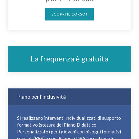
SCOPRI IL CORSO!
La frequenza è gratuita
Piano per l'inclusività
Si realizzano interventi individualizzati di supporto
formativo (stesura del Piano Didattico
Personalizzato) per i giovani con bisogni formativi
speciali (BES) e con diagnosi DSA, inseriti negli