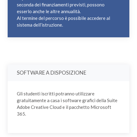
seconda dei finanziamenti previsti, possono
esserlo anche le altre annualità.
Al termine del percorso è possibile accedere al
sistema dell’istruzione.
SOFTWARE A DISPOSIZIONE
Gli studenti iscritti potranno utilizzare
gratuitamente a casa i software grafici della Suite
Adobe Creative Cloud e il pacchetto Microsoft
365.