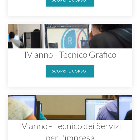
SCOPRI IL CORSO!
IV anno - Tecnico Grafico
SCOPRI IL CORSO!
IV anno - Tecnico dei Servizi
per l'impresa