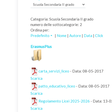
Categoria: Scuola Secondaria II grado
numero delle sottocategorie: 2
Ordina per:
Predefinito
|
Nome
|
Autore
|
Data
|
Click
ErasmusPlus
carta_servizi_liceo
- Data: 08-05-2017
Scarica
patto_educativo_liceo
- Data: 08-05-2017
Scarica
Regolamento Licei 2025-2026
- Data: 13-
Scarica