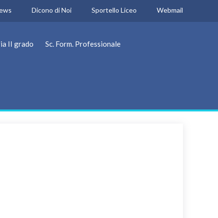
ews
Dicono di Noi
Sportello Liceo
Webmail
ia II grado
Sc. Form. Professionale