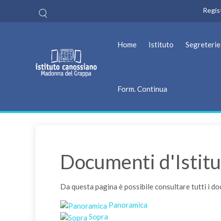
Regis
Home
Istituto
Segreterie
Form. Continua
Documenti d'Istitu
Da questa pagina è possibile consultare tutti i doc
Panoramica
Sopra