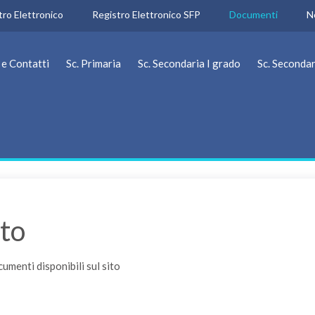
tro Elettronico
Registro Elettronico SFP
Documenti
N
 e Contatti
Sc. Primaria
Sc. Secondaria I grado
Sc. Secondar
to
umenti disponibili sul sito