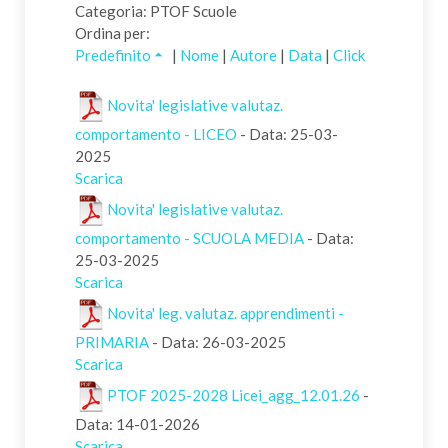
Categoria: PTOF Scuole
Ordina per:
Predefinito
|
Nome
|
Autore
|
Data
|
Click
Novita' legislative valutaz.
comportamento - LICEO
- Data: 25-03-
2025
Scarica
Novita' legislative valutaz.
comportamento - SCUOLA MEDIA
- Data:
25-03-2025
Scarica
Novita' leg. valutaz. apprendimenti -
PRIMARIA
- Data: 26-03-2025
Scarica
PTOF 2025-2028 Licei_agg_12.01.26
-
Data: 14-01-2026
Scarica