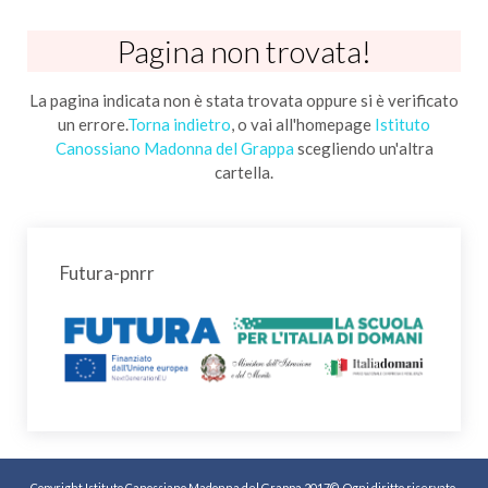
Pagina non trovata!
La pagina indicata non è stata trovata oppure si è verificato
un errore.
Torna indietro
, o vai all'homepage
Istituto
Canossiano Madonna del Grappa
scegliendo un'altra
cartella.
Futura-pnrr
Copyright Istituto Canossiano Madonna del Grappa 2017©. Ogni diritto riservato.