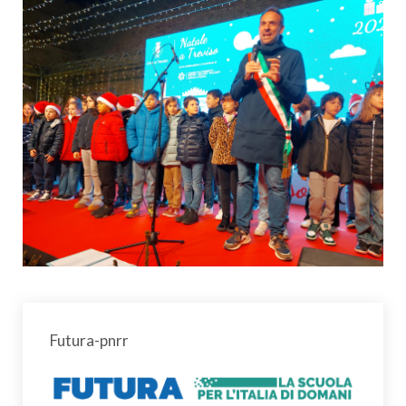
Futura-pnrr