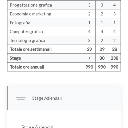
Progettazione grafica
3
3
4
Economia e marketing
2
2
3
Fotografia
1
1
1
Computer grafica
4
4
4
Tecnologia grafica
3
2
2
Totale ore settimanali
29
29
28
Stage
/
80
238
Totale ore annuali
990
990
990
Stage Aziendali
Stage Aziendali