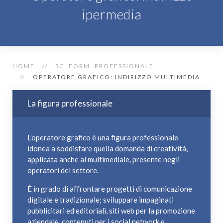
ipermedia
HOME
SC. FORM. PROFESSIONALE
OPERATORE GRAFICO: INDIRIZZO MULTIMEDIA
La figura professionale
L’operatore grafico è una figura professionale
idonea a soddisfare quella domanda di creatività,
applicata anche al multimediale, presente negli
operatori del settore.
È in grado di affrontare progetti di comunicazione
digitale e tradizionale; sviluppare impaginati
pubblicitari ed editoriali, siti web per la promozione
aziendale, contenuti per i social network e