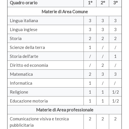
Quadro orario
1°
2°
3°
Materie di Area Comune
Lingua italiana
3
3
3
Lingua inglese
3
3
3
Storia
2
2
2
Scienze della terra
1
/
/
Storia dell'arte
/
/
1
Diritto ed economia
/
2
/
Matematica
2
3
3
Informatica
1
/
/
Religione
1
1
1/2
Educazione motoria
1
1
1/2
Materie di Area professionale
Comunicazione visiva e tecnica
2
2
2
pubblicitaria