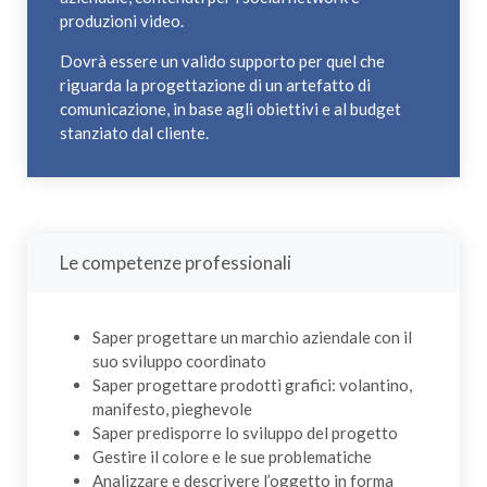
produzioni video.
Dovrà essere un valido supporto per quel che
riguarda la progettazione di un artefatto di
comunicazione, in base agli obiettivi e al budget
stanziato dal cliente.
Le competenze professionali
Saper progettare un marchio aziendale con il
suo sviluppo coordinato
Saper progettare prodotti grafici: volantino,
manifesto, pieghevole
Saper predisporre lo sviluppo del progetto
Gestire il colore e le sue problematiche
Analizzare e descrivere l’oggetto in forma