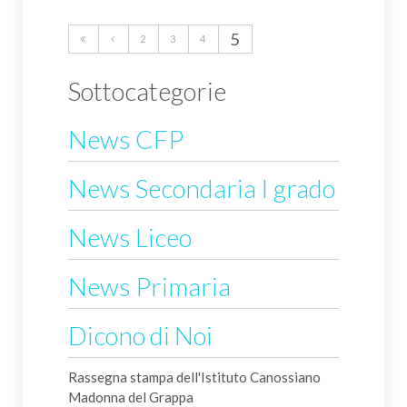
5
2
3
4
Sottocategorie
News CFP
News Secondaria I grado
News Liceo
News Primaria
Dicono di Noi
Rassegna stampa dell'Istituto Canossiano
Madonna del Grappa