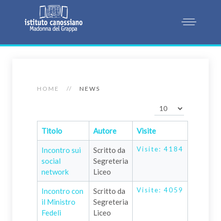
HOME
NEWS
Visualizza n.
Titolo
Autore
Visite
Visite: 4184
Incontro sui
Scritto da
social
Segreteria
network
Liceo
Visite: 4059
Incontro con
Scritto da
il Ministro
Segreteria
Fedeli
Liceo