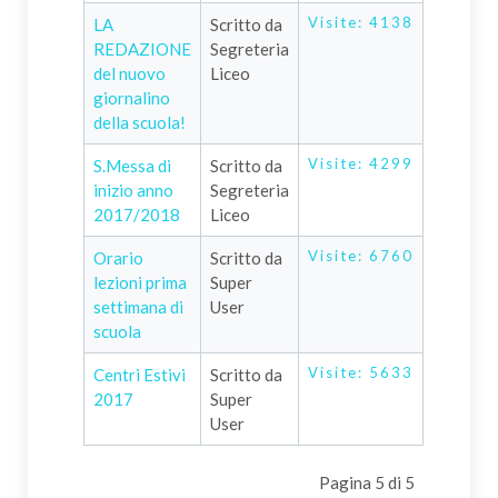
Visite: 4138
LA
Scritto da
REDAZIONE
Segreteria
del nuovo
Liceo
giornalino
della scuola!
Visite: 4299
S.Messa di
Scritto da
inizio anno
Segreteria
2017/2018
Liceo
Visite: 6760
Orario
Scritto da
lezioni prima
Super
settimana di
User
scuola
Visite: 5633
Centri Estivi
Scritto da
2017
Super
User
Pagina 5 di 5