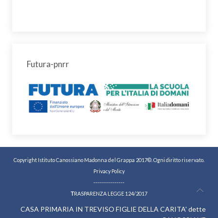
Futura-pnrr
Copyright Istituto Canossiano Madonna del Grappa 2017©. Ogni diritto riservato.
Privacy Policy
----------------
T
RASPARENZA LEGGE 124/2017
CASA PRIMARIA IN TREVISO FIGLIE DELLA CARITA' dette